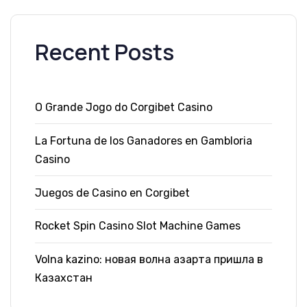
Recent Posts
O Grande Jogo do Corgibet Casino
La Fortuna de los Ganadores en Gambloria
Casino
Juegos de Casino en Corgibet
Rocket Spin Casino Slot Machine Games
Volna kazino: новая волна азарта пришла в
Казахстан