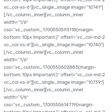
vc_col-xs-6″][vc_single_image image=“10741″]
[/vc_column_inner][vc_column_inner
width=“1/6″
css=“.vc_custom_1700550593118{margin-
bottom: 10px !important;}“ offset=“vc_col-md-2
vc_col-xs-6″][vc_single_image image=“10740″]
[/vc_column_inner][vc_column_inner
width=“1/6″
css=“.vc_custom_1700550602883{margin-
bottom: 10px !important;}“ offset=“vc_col-md-2
vc_col-xs-6″][vc_single_image image=“10739″]
[/vc_column_inner][vc_column_inner
width=“1/6″
css=“.vc_custom_1700550614719{margin-