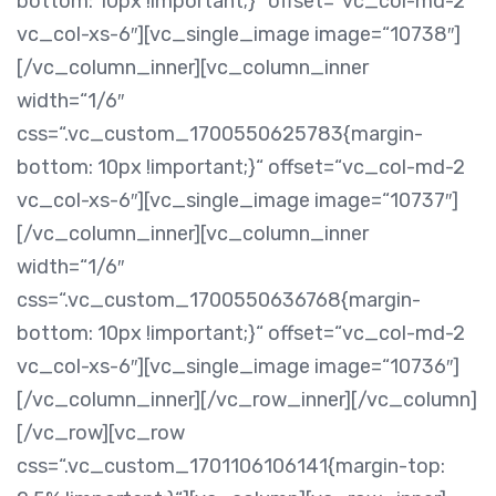
bottom: 10px !important;}“ offset=“vc_col-md-2
vc_col-xs-6″][vc_single_image image=“10738″]
[/vc_column_inner][vc_column_inner
width=“1/6″
css=“.vc_custom_1700550625783{margin-
bottom: 10px !important;}“ offset=“vc_col-md-2
vc_col-xs-6″][vc_single_image image=“10737″]
[/vc_column_inner][vc_column_inner
width=“1/6″
css=“.vc_custom_1700550636768{margin-
bottom: 10px !important;}“ offset=“vc_col-md-2
vc_col-xs-6″][vc_single_image image=“10736″]
[/vc_column_inner][/vc_row_inner][/vc_column]
[/vc_row][vc_row
css=“.vc_custom_1701106106141{margin-top: