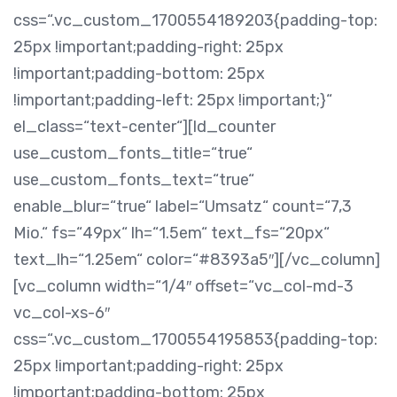
css=“.vc_custom_1700554189203{padding-top:
25px !important;padding-right: 25px
!important;padding-bottom: 25px
!important;padding-left: 25px !important;}“
el_class=“text-center“][ld_counter
use_custom_fonts_title=“true“
use_custom_fonts_text=“true“
enable_blur=“true“ label=“Umsatz“ count=“7,3
Mio.“ fs=“49px“ lh=“1.5em“ text_fs=“20px“
text_lh=“1.25em“ color=“#8393a5″][/vc_column]
[vc_column width=“1/4″ offset=“vc_col-md-3
vc_col-xs-6″
css=“.vc_custom_1700554195853{padding-top:
25px !important;padding-right: 25px
!important;padding-bottom: 25px